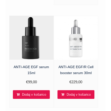
ANTI-AGE EGF serum
ANTI-AGE EGF/R Cell
15ml
booster serum 30ml
€
99,00
€
229,00
Dodaj v košarico
Dodaj v košarico