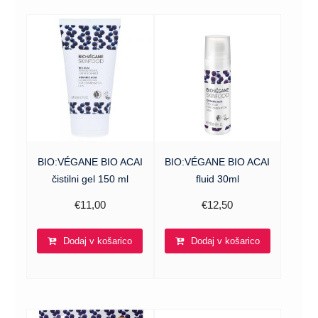
BIO:VÉGANE BIO ACAI
BIO:VÉGANE BIO ACAI
čistilni gel 150 ml
fluid 30ml
€
11,00
€
12,50
Dodaj v košarico
Dodaj v košarico