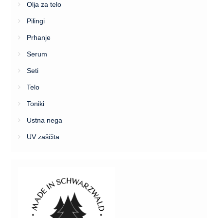
Olja za telo
Pilingi
Prhanje
Serum
Seti
Telo
Toniki
Ustna nega
UV zaščita