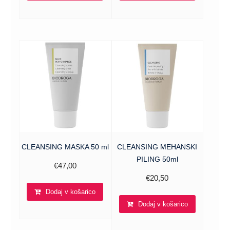
CLEANSING MASKA 50 ml
CLEANSING MEHANSKI
PILING 50ml
€
47,00
€
20,50
Dodaj v košarico
Dodaj v košarico