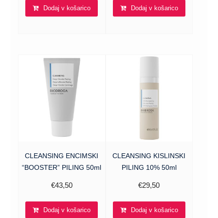
Dodaj v košarico
Dodaj v košarico
CLEANSING ENCIMSKI
CLEANSING KISLINSKI
“BOOSTER” PILING 50ml
PILING 10% 50ml
€
43,50
€
29,50
Dodaj v košarico
Dodaj v košarico