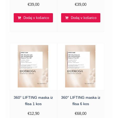
€
39,00
€
39,00
Dodaj v košarico
Dodaj v košarico
360° LIFTING maska iz
360° LIFTING maska iz
flisa 1 kos
flisa 6 kos
€
12,90
€
68,00