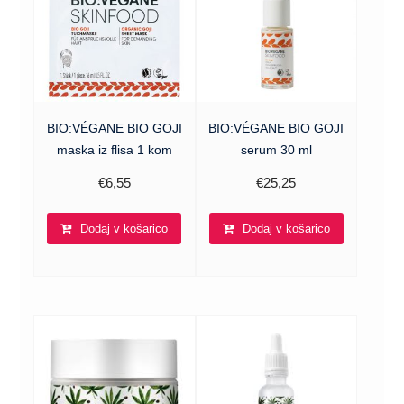
BIO:VÉGANE BIO GOJI
BIO:VÉGANE BIO GOJI
maska iz flisa 1 kom
serum 30 ml
€
6,55
€
25,25
Dodaj v košarico
Dodaj v košarico