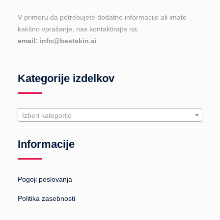
V primeru da potrebujete dodatne informacije ali imate
kakšno vprašanje, nas kontaktirajte na:
email: info@bestskin.si
Kategorije izdelkov
Izberi kategorijo
Informacije
Pogoji poslovanja
Politika zasebnosti