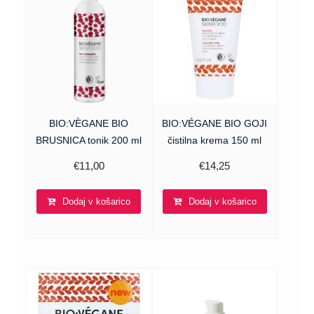
BIO:VÈGANE BIO
BIO:VÉGANE BIO GOJI
BRUSNICA tonik 200 ml
čistilna krema 150 ml
€
11,00
€
14,25
Dodaj v košarico
Dodaj v košarico