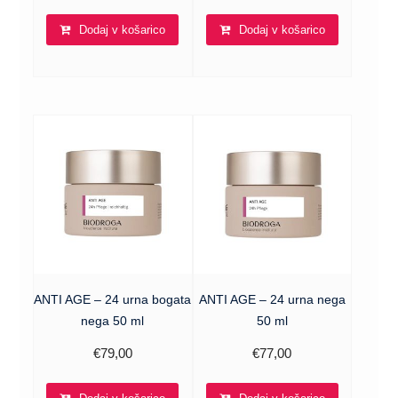
Dodaj v košarico
Dodaj v košarico
ANTI AGE – 24 urna bogata
ANTI AGE – 24 urna nega
nega 50 ml
50 ml
€
79,00
€
77,00