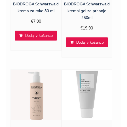
BIODROGA Schwarzwald
BIODROGA Schwarzwald
krema za roke 30 ml
kremni gel za prhanje
250ml
€
7,90
€
19,90
Dodaj v košarico
Dodaj v košarico