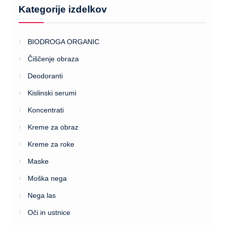
Kategorije izdelkov
BIODROGA ORGANIC
Čiščenje obraza
Deodoranti
Kislinski serumi
Koncentrati
Kreme za obraz
Kreme za roke
Maske
Moška nega
Nega las
Oči in ustnice