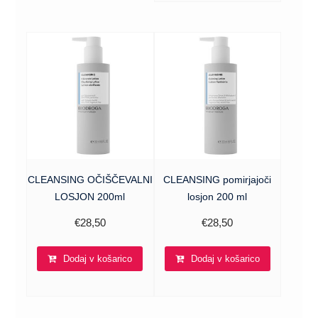
CLEANSING OČIŠČEVALNI
CLEANSING pomirjajoči
LOSJON 200ml
losjon 200 ml
€
28,50
€
28,50
Dodaj v košarico
Dodaj v košarico