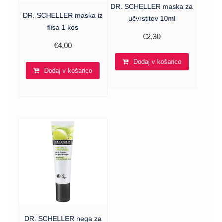
DR. SCHELLER maska za
DR. SCHELLER maska iz
učvrstitev 10ml
flisa 1 kos
€
2,30
€
4,00
Dodaj v košarico
Dodaj v košarico
DR. SCHELLER nega za