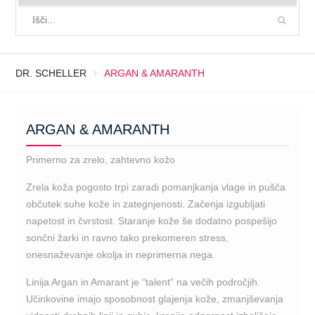
DR. SCHELLER
ARGAN & AMARANTH
ARGAN & AMARANTH
Primerno za zrelo, zahtevno kožo
Zrela koža pogosto trpi zaradi pomanjkanja vlage in pušča
občutek suhe kože in zategnjenosti. Začenja izgubljati
napetost in čvrstost. Staranje kože še dodatno pospešijo
sončni žarki in ravno tako prekomeren stress,
onesnaževanje okolja in neprimerna nega.
Linija Argan in Amarant je “talent” na večih področjih.
Učinkovine imajo sposobnost glajenja kože, zmanjševanja