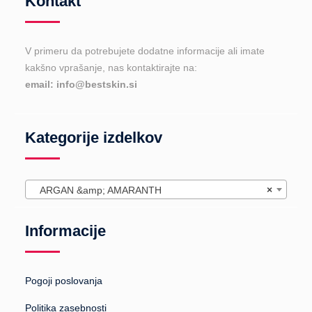
Kontakt
V primeru da potrebujete dodatne informacije ali imate
kakšno vprašanje, nas kontaktirajte na:
email: info@bestskin.si
Kategorije izdelkov
ARGAN &amp; AMARANTH
×
Informacije
Pogoji poslovanja
Politika zasebnosti