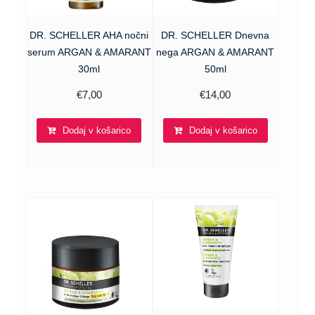
DR. SCHELLER AHA nočni
DR. SCHELLER Dnevna
serum ARGAN & AMARANT
nega ARGAN & AMARANT
30ml
50ml
€
7,00
€
14,00
Dodaj v košarico
Dodaj v košarico