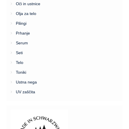
Oči in ustnice
Olja za telo
Pilingi
Prhanje
Serum
Seti
Telo
Toniki
Ustna nega
UV zaščita