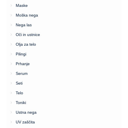
Maske
Moška nega
Nega las
Oči in ustnice
Olja za telo
Pilingi
Prhanje
Serum
Seti
Telo
Toniki
Ustna nega
UV zaščita