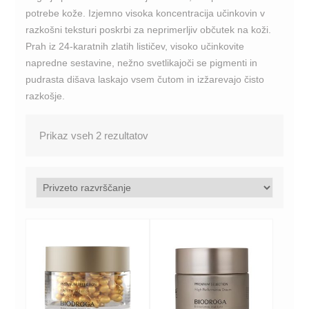
potrebe kože. Izjemno visoka koncentracija učinkovin v
razkošni teksturi poskrbi za neprimerljiv občutek na koži.
Prah iz 24-karatnih zlatih lističev, visoko učinkovite
napredne sestavine, nežno svetlikajoči se pigmenti in
pudrasta dišava laskajo vsem čutom in izžarevajo čisto
razkošje.
Prikaz vseh 2 rezultatov