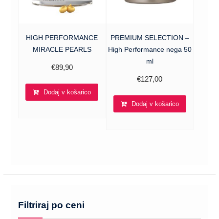
HIGH PERFORMANCE
PREMIUM SELECTION –
MIRACLE PEARLS
High Performance nega 50
ml
€
89,90
€
127,00
Dodaj v košarico
Dodaj v košarico
Filtriraj po ceni