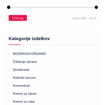
Filtriraj
Cena:
€89
—
€127
Kategorije izdelkov
BIODROGA ORGANIC
Čiščenje obraza
Deodoranti
Kislinski serumi
Koncentrati
Kreme za obraz
Kreme za roke