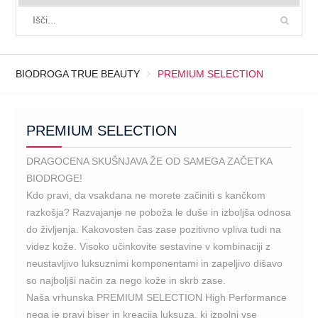
BIODROGA TRUE BEAUTY
PREMIUM SELECTION
PREMIUM SELECTION
DRAGOCENA SKUŠNJAVA ŽE OD SAMEGA ZAČETKA
BIODROGE!
Kdo pravi, da vsakdana ne morete začiniti s kančkom
razkošja? Razvajanje ne poboža le duše in izboljša odnosa
do življenja. Kakovosten čas zase pozitivno vpliva tudi na
videz kože. Visoko učinkovite sestavine v kombinaciji z
neustavljivo luksuznimi komponentami in zapeljivo dišavo
so najboljši način za nego kože in skrb zase.
Naša vrhunska PREMIUM SELECTION High Performance
nega je pravi biser in kreacija luksuza, ki izpolni vse